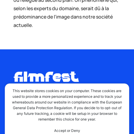
ou relégué au second plan. Un phénomène qui,
selon les experts du domaine, serait dû à la
prédominance de l’image dans notre société
actuelle.
This website stores cookies on your computer. These cookies are
used to provide a more personalized experience and to track your
whereabouts around our website in compliance with the European
Informations
General Data Protection Regulation. If you decide to to opt-out of
any future tracking, a cookie will be setup in your browser to
remember this choice for one year.
Accueil
Mentions légales
Accept or Deny