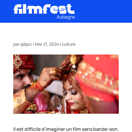
par
qdqxc
|
Mar 21, 2024
|
culture
Il est difficile d’imaginer un film sans bande-son.